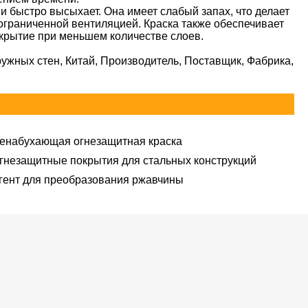
и быстро высыхает. Она имеет слабый запах, что делает
ограниченной вентиляцией. Краска также обеспечивает
окрытие при меньшем количестве слоев.
жных стен, ​​Китай, Производитель, Поставщик, Фабрика,
енабухающая огнезащитная краска
гнезащитные покрытия для стальных конструкций
гент для преобразования ржавчины