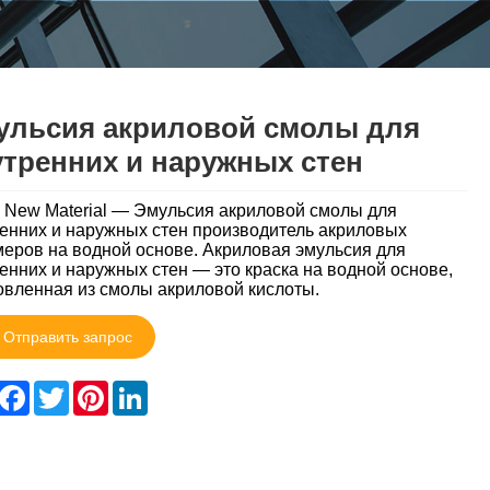
ульсия акриловой смолы для
тренних и наружных стен
 New Material — Эмульсия акриловой смолы для
енних и наружных стен производитель акриловых
еров на водной основе. Акриловая эмульсия для
енних и наружных стен — это краска на водной основе,
овленная из смолы акриловой кислоты.
Отправить запрос
hare
Facebook
Twitter
Pinterest
LinkedIn