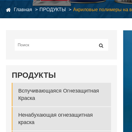
Главная
ПРОДУКТЫ
Акриловые полимеры на в
ПРОДУКТЫ
Вспучивающаяся Огнезащитная
Краска
Ненабухающая огнезащитная
краска