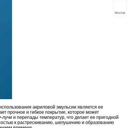
Wechat
использования акриловой эмульсии является ее
ает прочное и гибкое покрытие, которое может
-лучи и перепады температур, что делает ее пригодной
ивостью к растрескиванию, шелушению и образованию
чением времени.