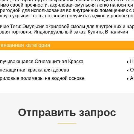
имо своей прочности, акриловая эмульсия легко наносится 
пригодной для использования во внутренних помещениях с 
ошую укрывистость, позволяя получить гладкое и ровное п
ячие Теги: Эмульсия акриловой смолы для внутренних и нару
овая торговля, Индивидуальный заказ, Купить, В наличии
вязанная категория
пучивающаяся Огнезащитная Краска
Н
незащитная краска для дерева
О
риловые полимеры на водной основе
А
Отправить запрос