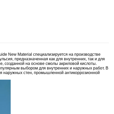
ide New Material специализируется на производстве
льсия, предназначенная как для внутренних, так и для
ве, созданной на основе смолы акриловой кислоты.
опулярным выбором для внутренних и наружных работ. В
 для наружных стен, промышленной антикоррозионной