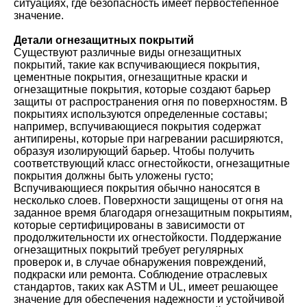
ситуациях, где безопасность имеет первостепенное
значение.
Детали огнезащитных покрытий
Существуют различные виды огнезащитных
покрытий, такие как вспучивающиеся покрытия,
цементные покрытия, огнезащитные краски и
огнезащитные покрытия, которые создают барьер
защиты от распространения огня по поверхностям. В
покрытиях используются определенные составы;
например, вспучивающиеся покрытия содержат
антипирены, которые при нагревании расширяются,
образуя изолирующий барьер. Чтобы получить
соответствующий класс огнестойкости, огнезащитные
покрытия должны быть уложены густо;
Вспучивающиеся покрытия обычно наносятся в
несколько слоев. Поверхности защищены от огня на
заданное время благодаря огнезащитным покрытиям,
которые сертифицированы в зависимости от
продолжительности их огнестойкости. Поддержание
огнезащитных покрытий требует регулярных
проверок и, в случае обнаружения повреждений,
подкраски или ремонта. Соблюдение отраслевых
стандартов, таких как ASTM и UL, имеет решающее
значение для обеспечения надежности и устойчивой