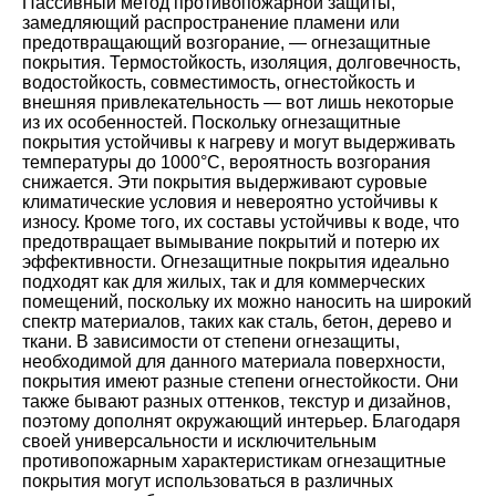
Пассивный метод противопожарной защиты,
замедляющий распространение пламени или
предотвращающий возгорание, — огнезащитные
покрытия. Термостойкость, изоляция, долговечность,
водостойкость, совместимость, огнестойкость и
внешняя привлекательность — вот лишь некоторые
из их особенностей. Поскольку огнезащитные
покрытия устойчивы к нагреву и могут выдерживать
температуры до 1000°C, вероятность возгорания
снижается. Эти покрытия выдерживают суровые
климатические условия и невероятно устойчивы к
износу. Кроме того, их составы устойчивы к воде, что
предотвращает вымывание покрытий и потерю их
эффективности. Огнезащитные покрытия идеально
подходят как для жилых, так и для коммерческих
помещений, поскольку их можно наносить на широкий
спектр материалов, таких как сталь, бетон, дерево и
ткани. В зависимости от степени огнезащиты,
необходимой для данного материала поверхности,
покрытия имеют разные степени огнестойкости. Они
также бывают разных оттенков, текстур и дизайнов,
поэтому дополнят окружающий интерьер. Благодаря
своей универсальности и исключительным
противопожарным характеристикам огнезащитные
покрытия могут использоваться в различных