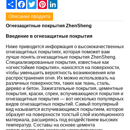
Share
Facebook
Twitter
Pinterest
LinkedIn
Описание продукта
Огнезащитные покрытия ZhenSheng
Введение в огнезащитные покрытия
Ниже приводится информация о высококачественных
огнезащитных покрытиях, которая поможет вам
лучше понять огнезащитные покрытия ZhenSheng.
Специализированные покрытия, известные как
«огнестойкие покрытия», наносятся на поверхности,
чтобы уменьшить вероятность возникновения или
распространения огня. Их можно использовать на
различных поверхностях, таких как ткань, сталь,
дерево и бетон. Зажигательные покрытия, цементные
покрытия, краски, спреи, вспучивающиеся покрытия и
огнезащитные покрытия — вот несколько популярных
видов огнезащитных покрытий. Самый популярный
вид называется вспучивающимся покрытием, которое
образует на поверхности толстый слой изоляционного
материала, расширяясь под воздействием высоких
температур. Составы на основе цемента