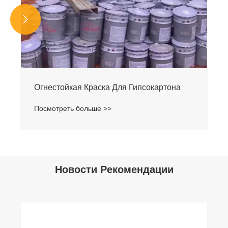


ска Для Гипсокартона
Краска Термостойкая
е >>
Посмотреть больше >>
Новости Рекомендации