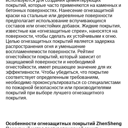
используются для создания цементирующих
покрытий, которые часто применяются на каменных и
бетонных поверхностях. Нанесение огнезащитной
краски на стальные или деревянные поверхности
предполагает использование вспучивающихся
составов или огнестойких добавок. Жидкие покрытия,
известные как «огнезащитные спреи», наносятся на
поверхности, чтобы сделать их устойчивыми к огню.
Целью огнезащитных покрытий является задержка
распространения огня и уменьшение
воспламеняемости поверхности. Рейтинг
огнестойкости покрытий, который зависит от
защищаемой поверхности и необходимой
огнестойкости, имеет решающее значение для их
эффективности. Чтобы убедиться, что покрытие
соответствует определенным требованиям,
необходимо проконсультироваться со специалистами
по пожарной безопасности или производителями
покрытий при выборе лучшего огнезащитного
покрытия.
Особенности огнезащитных покрытий ZhenSheng