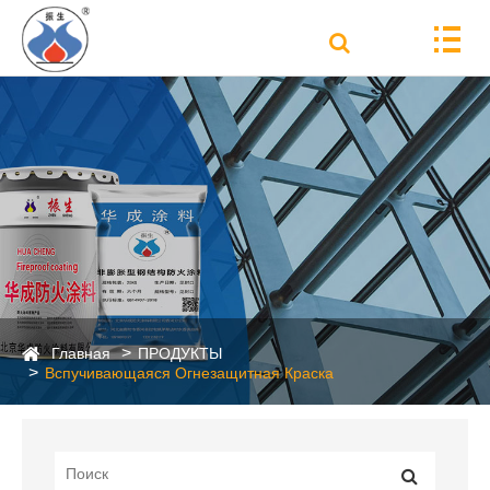
Главная
ПРОДУКТЫ
Вспучивающаяся Огнезащитная Краска