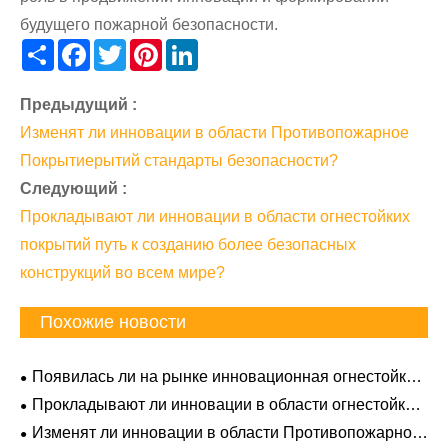
будущего пожарной безопасности.
Share
Facebook
Twitter
Pinterest
LinkedIn
Предыдущий :
Изменят ли инновации в области Противопожарное
Покрытиерытий стандарты безопасности?
Следующий :
Прокладывают ли инновации в области огнестойких
покрытий путь к созданию более безопасных
конструкций во всем мире?
Похожие новости
Появилась ли на рынке инновационная огнестойкая
краска для туннелей?
Прокладывают ли инновации в области огнестойких
покрытий путь к созданию более безопасных
Изменят ли инновации в области Противопожарное
конструкций во всем мире?