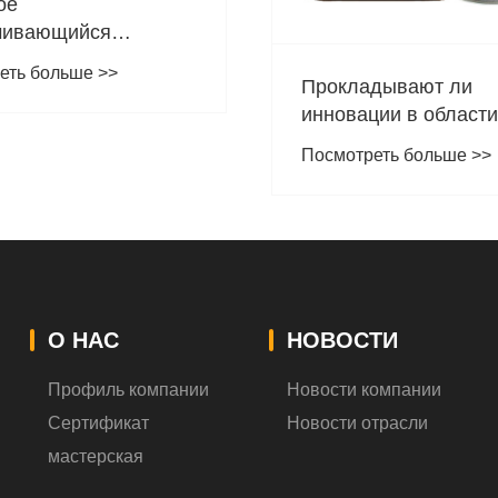
Как правильно наносить
Ненабухающую
огнезащитную краску для
Посмотреть больше >>
о?
максимальной
эффективности?
О НАС
НОВОСТИ
Профиль компании
Новости компании
Сертификат
Новости отрасли
мастерская