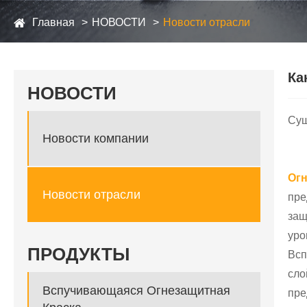
Главная
НОВОСТИ
Новости отрасли
Ка
НОВОСТИ
Сущ
Новости компании
Ог
Новости отрасли
пре
защ
уро
ПРОДУКТЫ
Всп
сло
Вспучивающаяся Огнезащитная
пре