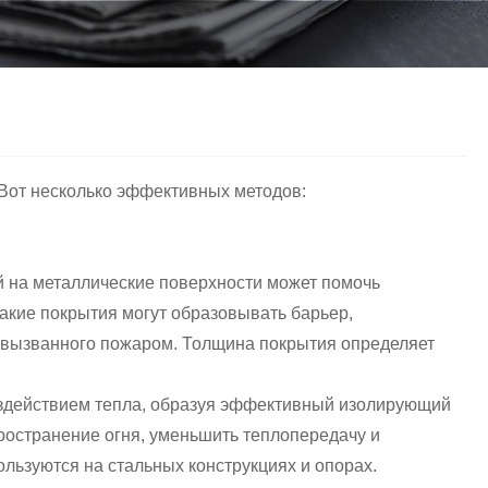
 Вот несколько эффективных методов:
й на металлические поверхности может помочь
Такие покрытия могут образовывать барьер,
 вызванного пожаром. Толщина покрытия определяет
здействием тепла, образуя эффективный изолирующий
пространение огня, уменьшить теплопередачу и
льзуются на стальных конструкциях и опорах.