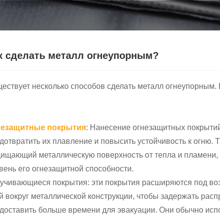
к сделать металл огнеупорным?
ествует несколько способов сделать металл огнеупорным.
незащитные покрытия
: Нанесение огнезащитных покрыти
дотвратить их плавление и повысить устойчивость к огню. 
ищающий металлическую поверхность от тепла и пламени,
вень его огнезащитной способности.
учивающиеся покрытия: эти покрытия расширяются под во
й вокруг металлической конструкции, чтобы задержать рас
доставить больше времени для эвакуации. Они обычно испо