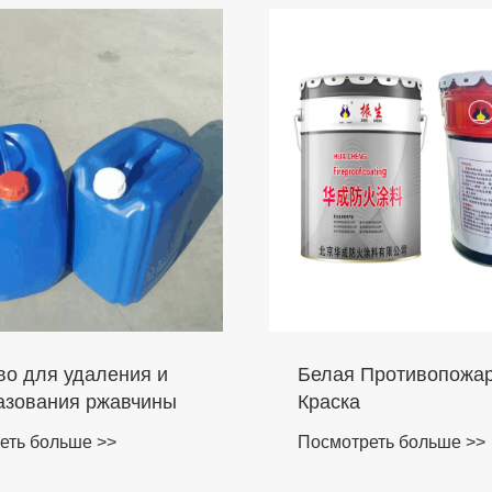
Средство для удаления и
Бе
преобразования ржавчины
Кра
Посмотреть больше >>
Пос