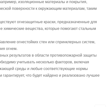
апример, изоляционные материалы и покрытия,
ческой поверхности к окружающим материалам, таким
ществуют огнезащитные краски, предназначенные для
ые химические вещества, которые помогают стальным
бавление огнестойких стен или спринклерных систем,
ния огнем.
вных результатов в области противопожарной защиты
бходимо учитывать несколько факторов, включая
ружающей среды и любые соответствующие нормы
м гарантирует, что будет найдено и реализовано лучшее