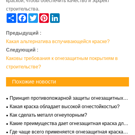
краской, чтобы обеспечить качество и эффект
строительства.
Share
Facebook
Twitter
Pinterest
LinkedIn
Предыдущий :
Какая альтернатива вспучивающейся краске?
Следующий :
Каковы требования к огнезащитным покрытиям в
строительстве?
Похожие новости
Принцип противопожарной защиты огнезащитных
покрытий
Какая краска обладает высокой огнестойкостью?
Как сделать металл огнеупорным?
Какие преимущества дает огнезащитная краска для
дерева в общественных зданиях
Где чаще всего применяется огнезащитная краска