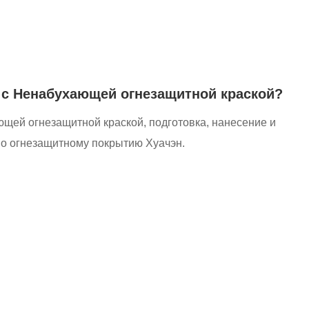
 с Ненабухающей огнезащитной краской?
ющей огнезащитной краской, подготовка, нанесение и
о огнезащитному покрытию Хуачэн.