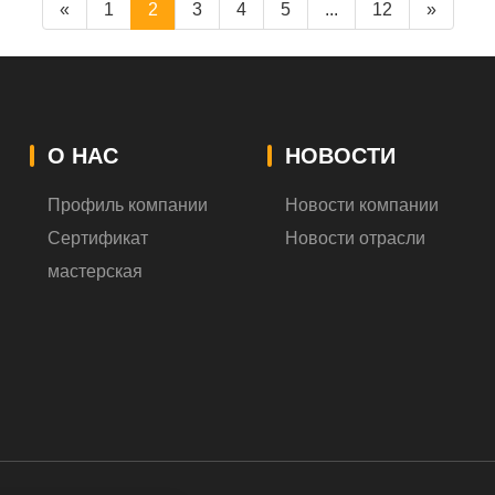
«
1
2
3
4
5
...
12
»
О НАС
НОВОСТИ
Профиль компании
Новости компании
Сертификат
Новости отрасли
мастерская