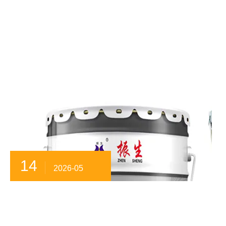
14
2026-05