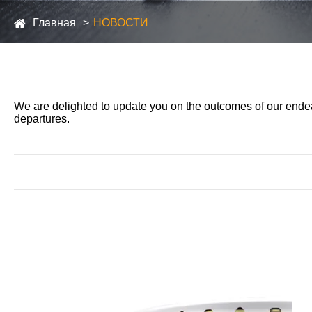
Главная
НОВОСТИ
We are delighted to update you on the outcomes of our ende
departures.