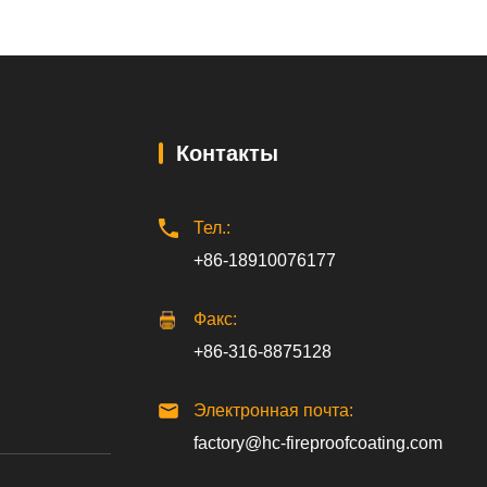
Контакты
Тел.:
+86-18910076177
Факс:
+86-316-8875128
Электронная почта:
factory@hc-fireproofcoating.com