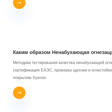

Каким образом Ненабухающая огнезащи
Методики тестирования качества ненабухающей огн
сертификация ЕАЭС, проверка адгезии и огнестойк
покрытию Хуачэн.
