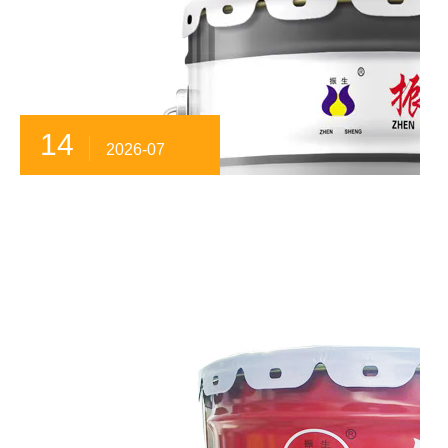
14
2026-07