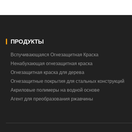
ПРОДУКТЫ
Вспучивающаяся Огнезащитная Краска
Ненабухающая огнезащитная краска
Огнезащитная краска для дерева
Огнезащитные покрытия для стальных конструкций
Акриловые полимеры на водной основе
Агент для преобразования ржавчины