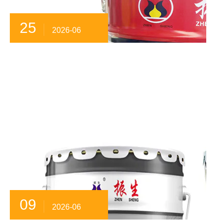
25
2026-06
09
2026-06