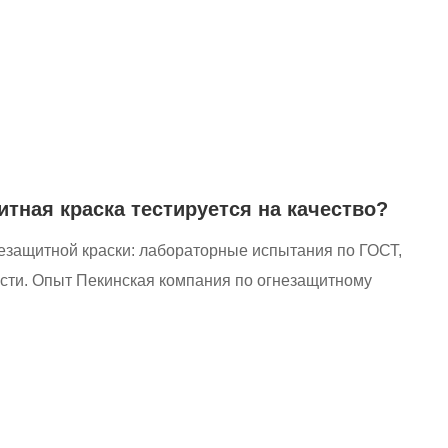
тная краска тестируется на качество?
езащитной краски: лабораторные испытания по ГОСТ,
ости. Опыт Пекинская компания по огнезащитному