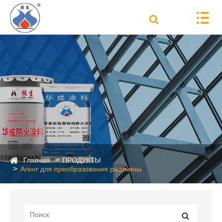
Главная
ПРОДУКТЫ
Агент для преобразования ржавчины