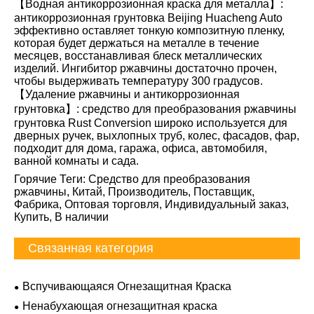
【Водная антикоррозионная краска для металла】:
антикоррозионная грунтовка Beijing Huacheng Auto
эффективно оставляет тонкую композитную пленку,
которая будет держаться на металле в течение
месяцев, восстанавливая блеск металлических
изделий. Ингибитор ржавчины достаточно прочен,
чтобы выдерживать температуру 300 градусов.
【Удаление ржавчины и антикоррозионная
грунтовка】: средство для преобразования ржавчины
грунтовка Rust Conversion широко используется для
дверных ручек, выхлопных труб, колес, фасадов, фар,
подходит для дома, гаража, офиса, автомобиля,
ванной комнаты и сада.
Горячие Теги: Средство для преобразования
ржавчины, ​​Китай, Производитель, Поставщик,
Фабрика, Оптовая торговля, Индивидуальный заказ,
Купить, В наличии
Связанная категория
Вспучивающаяся Огнезащитная Краска
Ненабухающая огнезащитная краска