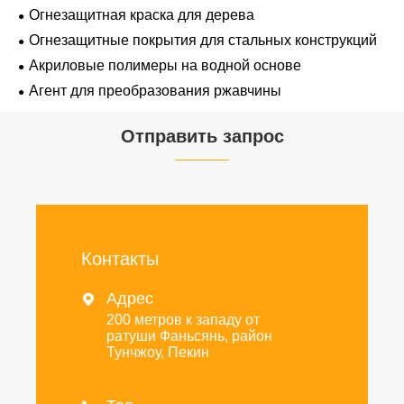
Огнезащитная краска для дерева
Огнезащитные покрытия для стальных конструкций
Акриловые полимеры на водной основе
Агент для преобразования ржавчины
Отправить запрос
Контакты
Адрес

200 метров к западу от
ратуши Фаньсянь, район
Тунчжоу, Пекин