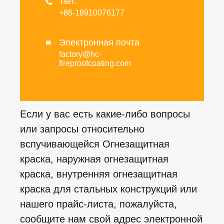
Тел.

+86-18910076177
Электронная почта

factory@hc-
fireproofcoating.com
Если у вас есть какие-либо вопросы
или запросы относительно
вспучивающейся Огнезащитная
краска, наружная огнезащитная
краска, внутренняя огнезащитная
краска для стальных конструкций или
нашего прайс-листа, пожалуйста,
сообщите нам свой адрес электронной